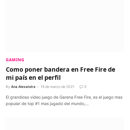
GAMING
Como poner bandera en Free Fire de
mi país en el perfil
By
Ana Alexandra
18 de marzo de 2021
0
El grandioso video juego de Garena Free Fire, es el juego mas
popular de top #1 mas jugado del mundo,…