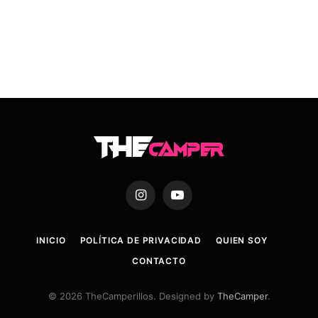
Instagram
YouTube
INICIO
POLÍTICA DE PRIVACIDAD
QUIEN SOY
CONTACTO
© 2026 TheCamperillos. Designed by
TheCamper
.