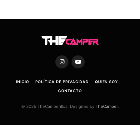
Instagram
YouTube
INICIO
POLÍTICA DE PRIVACIDAD
QUIEN SOY
CONTACTO
© 2026 TheCamperillos. Designed by
TheCamper
.