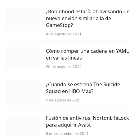
¿Robinhood estaría atravesando un
nuevo envión similar a la de
GameStop?
4 de agosto de 2021
Cómo romper una cadena en YAML
en varias líneas
20 de mayo de 2022
¿Cuándo se estrena The Suicide
Squad en HBO Max?
5 de agosto de 2021
Fusión de antivirus: NortonLifeLock
para adquirir Avast
9 de septiembre de 2021