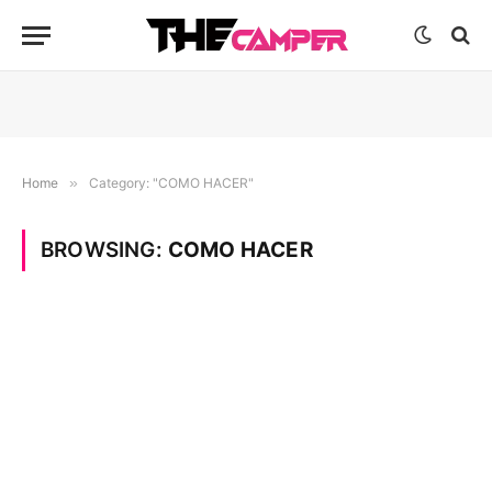
Home
»
Category: "COMO HACER"
BROWSING:
COMO HACER