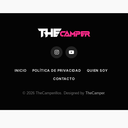
Instagram
YouTube
INICIO
POLÍTICA DE PRIVACIDAD
QUIEN SOY
CONTACTO
© 2026 TheCamperillos. Designed by
TheCamper
.