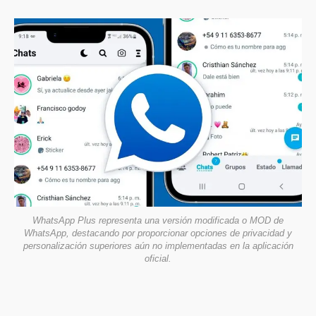
WhatsApp Plus representa una versión modificada o MOD de
WhatsApp, destacando por proporcionar opciones de privacidad y
personalización superiores aún no implementadas en la aplicación
oficial.