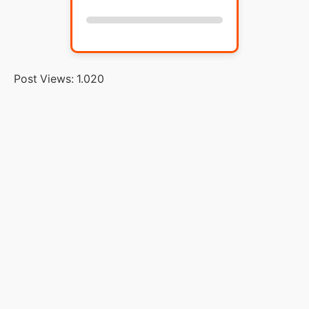
Post Views:
1.020