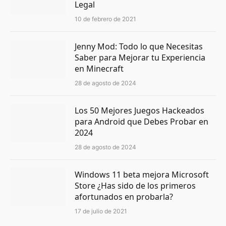
Legal
10 de febrero de 2021
Jenny Mod: Todo lo que Necesitas
Saber para Mejorar tu Experiencia
en Minecraft
28 de agosto de 2024
Los 50 Mejores Juegos Hackeados
para Android que Debes Probar en
2024
28 de agosto de 2024
Windows 11 beta mejora Microsoft
Store ¿Has sido de los primeros
afortunados en probarla?
17 de julio de 2021