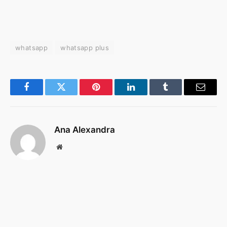
whatsapp
whatsapp plus
Facebook
Twitter
Pinterest
LinkedIn
Tumblr
Email
Ana Alexandra
Website