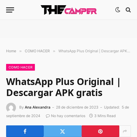
Home
»
COMO HACER
»
WhatsApp Plus Original | Descargar APK gratis
COMO HACER
WhatsApp Plus Original |
Descargar APK gratis
By
Ana Alexandra
28 de diciembre de 2023
Updated:
5 de
septiembre de 2024
No hay comentarios
3 Mins Read