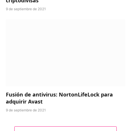
criptodivisas
9 de septiembre de 2021
Fusión de antivirus: NortonLifeLock para
adquirir Avast
9 de septiembre de 2021