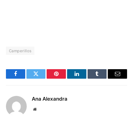
Camperillos
Facebook
Twitter
Pinterest
LinkedIn
Tumblr
Email
Ana Alexandra
Website