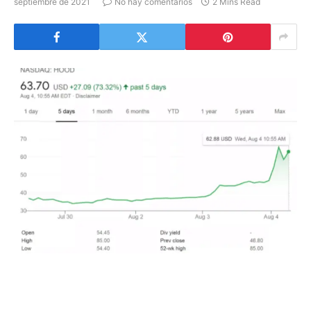
septiembre de 2021
No hay comentarios
2 Mins Read