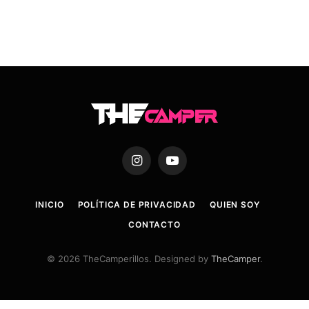
Instagram
YouTube
INICIO
POLÍTICA DE PRIVACIDAD
QUIEN SOY
CONTACTO
© 2026 TheCamperillos. Designed by
TheCamper
.