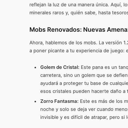
reflejan la luz de una manera única. Aquí,
minerales raros y, quién sabe, hasta tesoro
Mobs Renovados: Nuevas Amena
Ahora, hablemos de los mobs. La versión 1
a poner picante a tu experiencia de juego: 
Golem de Cristal:
Este pana es un tanq
carretera, sino un golem que se defien
ayudará a proteger tu base de cualquie
esos cristales pueden hacerte daño a t
Zorro Fantasma:
Este es más de los mi
noche y solo se deja ver cuando menos 
invisible y es difícil de atrapar, pero s