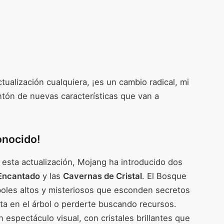
tualización cualquiera, ¡es un cambio radical, mi
tón de nuevas características que van a
onocido!
 esta actualización, Mojang ha introducido dos
Encantado
y las
Cavernas de Cristal
. El Bosque
boles altos y misteriosos que esconden secretos
ta en el árbol o perderte buscando recursos.
n espectáculo visual, con cristales brillantes que