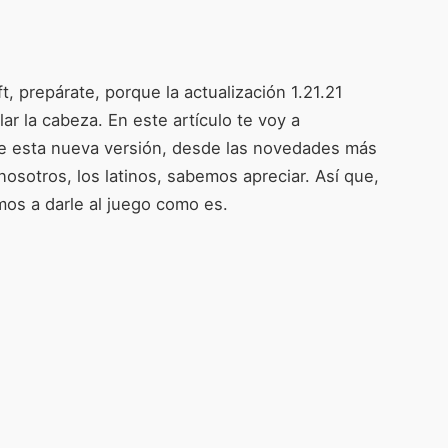
t, prepárate, porque la actualización 1.21.21
ar la cabeza. En este artículo te voy a
re esta nueva versión, desde las novedades más
nosotros, los latinos, sabemos apreciar. Así que,
os a darle al juego como es.