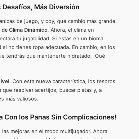
 Desafíos, Más Diversión
nicas de juego, y boy, qué cambio más grande.
 de Clima Dinámico
. Ahora, el clima en
ectará tu jugabilidad. Si estás en un bioma
d si no tienes ropa adecuada. En cambio, en los
 que tendrás que mantenerte hidratado. ¡Qué
ivel
. Con esta nueva característica, los tesoros
 que resolver acertijos, buscar pistas y, a
res más valiosos.
ga Con los Panas Sin Complicaciones!
on las mejoras en el modo multijugador. Ahora