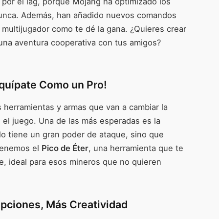
 por el lag, porque Mojang ha optimizado los
nunca. Además, han añadido nuevos comandos
 multijugador como te dé la gana. ¿Quieres crear
 una aventura cooperativa con tus amigos?
quípate Como un Pro!
s herramientas y armas que van a cambiar la
 el juego. Una de las más esperadas es la
olo tiene un gran poder de ataque, sino que
 tenemos el
Pico de Éter
, una herramienta que te
e, ideal para esos mineros que no quieren
pciones, Más Creatividad