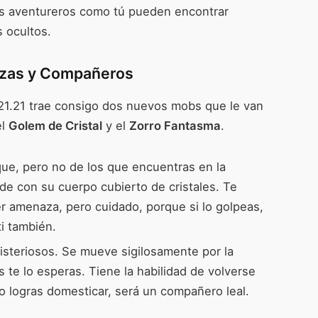
 los aventureros como tú pueden encontrar
s ocultos.
zas y Compañeros
.21.21 trae consigo dos nuevos mobs que le van
el
Golem de Cristal
y el
Zorro Fantasma
.
ue, pero no de los que encuentras en la
de con su cuerpo cubierto de cristales. Te
r amenaza, pero cuidado, porque si lo golpeas,
i también.
steriosos. Se mueve sigilosamente por la
te lo esperas. Tiene la habilidad de volverse
i lo logras domesticar, será un compañero leal.