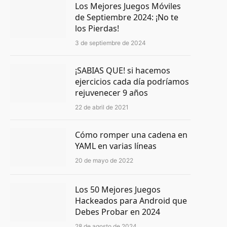
Los Mejores Juegos Móviles
de Septiembre 2024: ¡No te
los Pierdas!
3 de septiembre de 2024
¡SABIAS QUE! si hacemos
ejercicios cada día podríamos
rejuvenecer 9 años
22 de abril de 2021
Cómo romper una cadena en
YAML en varias líneas
20 de mayo de 2022
Los 50 Mejores Juegos
Hackeados para Android que
Debes Probar en 2024
28 de agosto de 2024