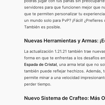
podrás jugar con tus panas sin preocuparte
servidores para que funcionen mejor que 
que te permiten personalizar tu experiencia
un mundo solo para PvP? ¡Fácil! ¿Prefieres
También es posible.
Nuevas Herramientas y Armas: ¡E
La actualización 1.21.21 también trae nueva
forma en que te enfrentas a los desafíos en
Espada de Cristal
, una arma letal que no s
también puede reflejar hechizos. Además,
permite minar a una velocidad impresionant
perder tiempo.
Nuevo Sistema de Crafteo: Más O