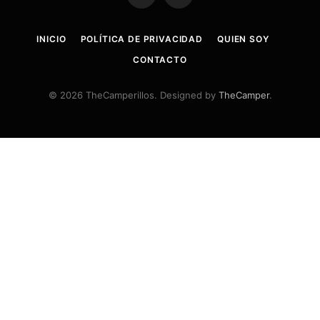
INICIO
POLÍTICA DE PRIVACIDAD
QUIEN SOY
CONTACTO
© 2026 TheCamperillos. Designed by
TheCamper
.