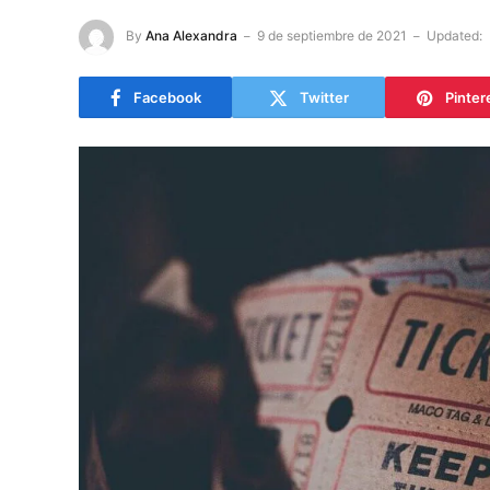
By
Ana Alexandra
9 de septiembre de 2021
Updated:
Facebook
Twitter
Pinter