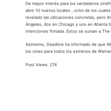
De mayor interés para los verdaderos cinéfi
abrir 10 nuevos locales , ocho de los cuale
revelado las ubicaciones concretas, pero A
Ángeles, dos en Chicago y uno en Atlanta ti
intenciones firmada. Estos se suman a The
Asimismo, Deadline ha informado de que A
los cines para todos los estrenos de Warne
Post Views:
274