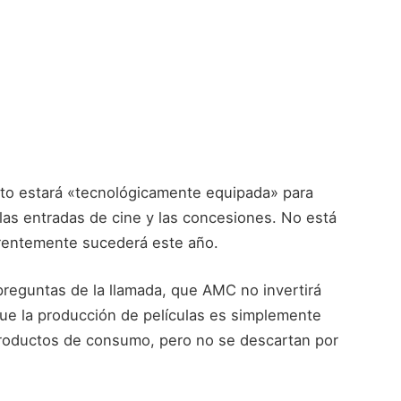
to estará «tecnológicamente equipada» para
as entradas de cine y las concesiones. No está
rentemente sucederá este año.
preguntas de la llamada, que AMC no invertirá
ue la producción de películas es simplemente
roductos de consumo, pero no se descartan por