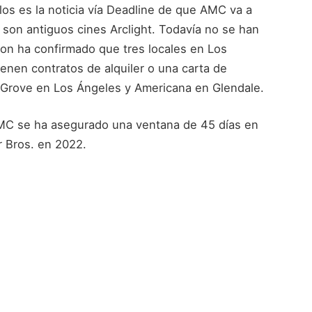
los es la noticia vía Deadline de que AMC va a
s son antiguos cines Arclight. Todavía no se han
ron ha confirmado que tres locales en Los
enen contratos de alquiler o una carta de
 Grove en Los Ángeles y Americana en Glendale.
MC se ha asegurado una ventana de 45 días en
r Bros. en 2022.