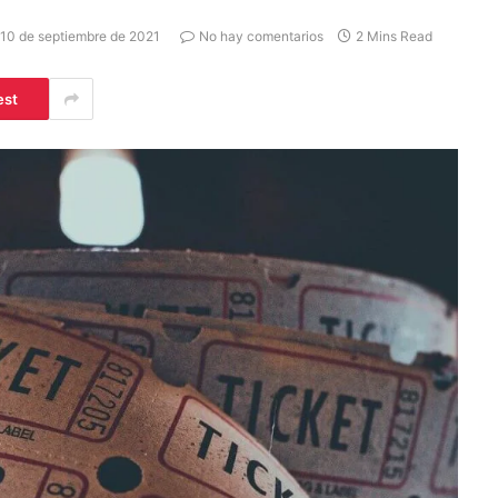
10 de septiembre de 2021
No hay comentarios
2 Mins Read
est